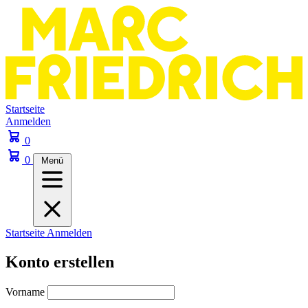
Startseite
Anmelden
0
0
Menü
Startseite
Anmelden
Konto erstellen
Vorname