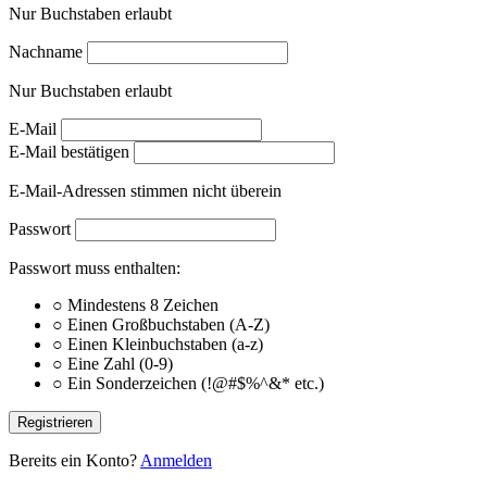
Nur Buchstaben erlaubt
Nachname
Nur Buchstaben erlaubt
E-Mail
E-Mail bestätigen
E-Mail-Adressen stimmen nicht überein
Passwort
Passwort muss enthalten:
○
Mindestens 8 Zeichen
○
Einen Großbuchstaben (A-Z)
○
Einen Kleinbuchstaben (a-z)
○
Eine Zahl (0-9)
○
Ein Sonderzeichen (!@#$%^&* etc.)
Registrieren
Bereits ein Konto?
Anmelden